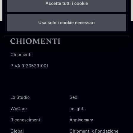
Accetta tutti i cookie
Usa solo i cookie necessari
Chiomenti
P.IVA 01305231001
Lo Studio
Sedi
WeCare
Insights
Riconoscimenti
Anniversary
Global
Chiomenti x Fondazione