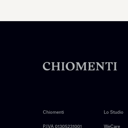
Chiomenti
Lo Studio
P.IVA 01305231001
WeCare