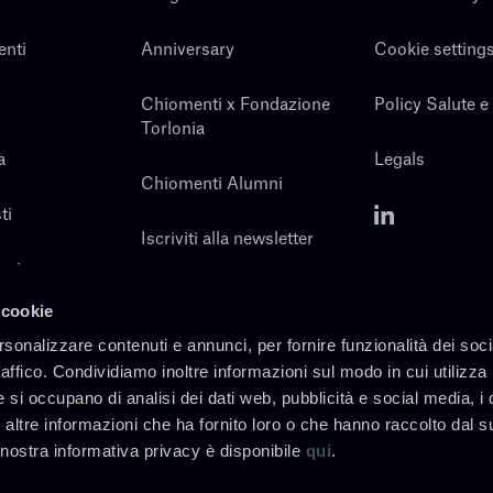
enti
Anniversary
Cookie setting
Chiomenti x Fondazione
Policy Salute e
Torlonia
a
Legals
Chiomenti Alumni
ti
Iscriviti alla newsletter
noi
Contatti
 cookie
rsonalizzare contenuti e annunci, per fornire funzionalità dei soc
raffico. Condividiamo inoltre informazioni sul modo in cui utilizza 
e si occupano di analisi dei dati web, pubblicità e social media, i 
altre informazioni che ha fornito loro o che hanno raccolto dal s
a nostra informativa privacy è disponibile
qui
.