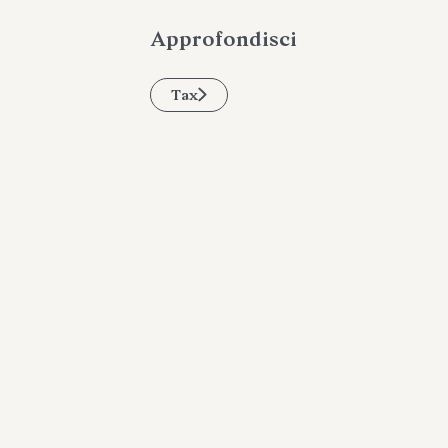
Approfondisci
Tax