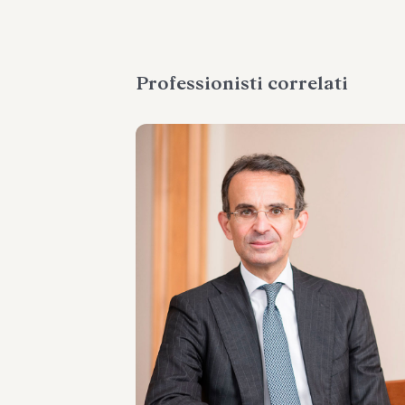
Professionisti correlati
PARTNER
Marco Di Siena