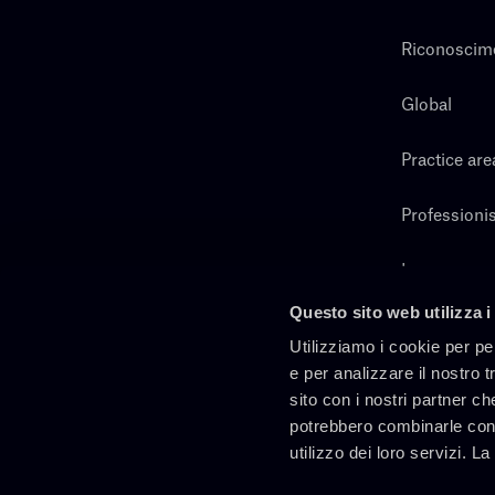
Riconoscim
Global
Practice are
Professionis
Lavora con 
Questo sito web utilizza i
Cerca
Utilizziamo i cookie per pe
e per analizzare il nostro t
sito con i nostri partner ch
potrebbero combinarle con 
utilizzo dei loro servizi. L