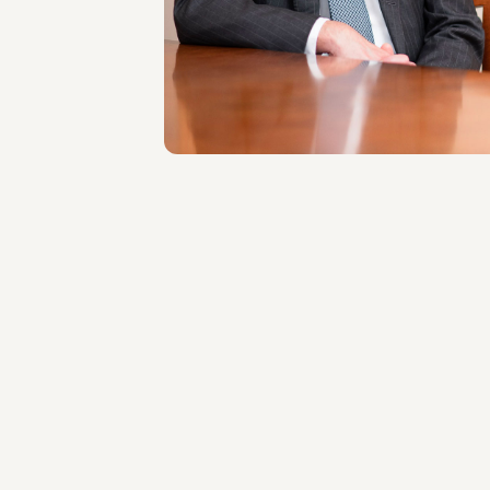
SEDI
Roma
Scopri il professionista