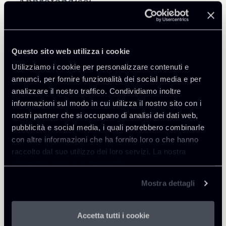
Approfondisci
Public Law, Regulatory & Authorities
Questo sito web utilizza i cookie
Utilizziamo i cookie per personalizzare contenuti e
annunci, per fornire funzionalità dei social media e per
analizzare il nostro traffico. Condividiamo inoltre
Torna agli Insights
informazioni sul modo in cui utilizza il nostro sito con i
nostri partner che si occupano di analisi dei dati web,
pubblicità e social media, i quali potrebbero combinarle
con altre informazioni che ha fornito loro o che hanno
raccolto dal suo utilizzo dei loro servizi. La nostra
informativa privacy è disponibile
qui
.
Mostra dettagli
Accetta tutti i cookie