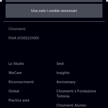
Usa solo i cookie necessari
Chiomenti
P.IVA 01305231001
Lo Studio
Sedi
WeCare
Insights
Riconoscimenti
Anniversary
Global
Chiomenti x Fondazione
Torlonia
Practice area
Chiomenti Alumni