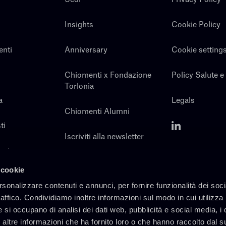
Insights
Cookie Policy
enti
Anniversary
Cookie setting
Chiomenti x Fondazione
Policy Salute e
Torlonia
a
Legals
Chiomenti Alumni
ti
Iscriviti alla newsletter
noi
Contatti
 cookie
rsonalizzare contenuti e annunci, per fornire funzionalità dei soc
raffico. Condividiamo inoltre informazioni sul modo in cui utilizza 
e si occupano di analisi dei dati web, pubblicità e social media, i 
altre informazioni che ha fornito loro o che hanno raccolto dal s