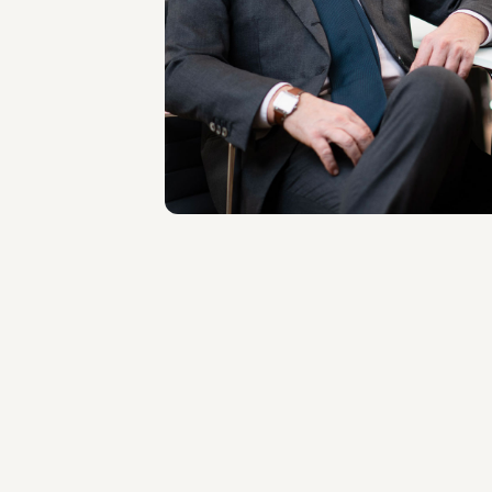
Filippo Brunetti
SEDI
Milano
Scopri il professionista