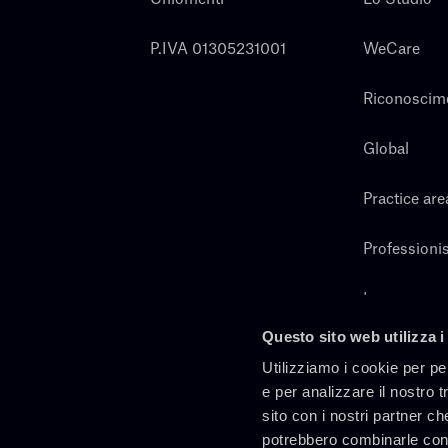
P.IVA 01305231001
WeCare
Riconoscim
Global
Practice are
Professionis
Lavora con 
Questo sito web utilizza i
Cerca
Utilizziamo i cookie per pe
e per analizzare il nostro t
sito con i nostri partner ch
potrebbero combinarle con 