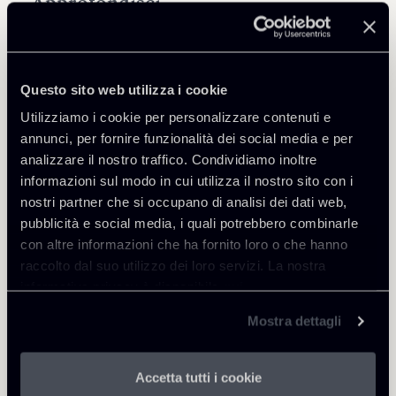
Approfondisci
Public Law, Regulatory & Authorities
Questo sito web utilizza i cookie
Utilizziamo i cookie per personalizzare contenuti e
annunci, per fornire funzionalità dei social media e per
analizzare il nostro traffico. Condividiamo inoltre
Torna agli Insights
informazioni sul modo in cui utilizza il nostro sito con i
nostri partner che si occupano di analisi dei dati web,
pubblicità e social media, i quali potrebbero combinarle
con altre informazioni che ha fornito loro o che hanno
raccolto dal suo utilizzo dei loro servizi. La nostra
informativa privacy è disponibile
qui
.
Mostra dettagli
Accetta tutti i cookie