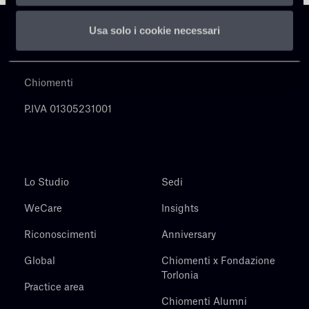
Usa solo i cookie necessari
Chiomenti
P.IVA 01305231001
Lo Studio
Sedi
WeCare
Insights
Riconoscimenti
Anniversary
Global
Chiomenti x Fondazione
Torlonia
Practice area
Chiomenti Alumni