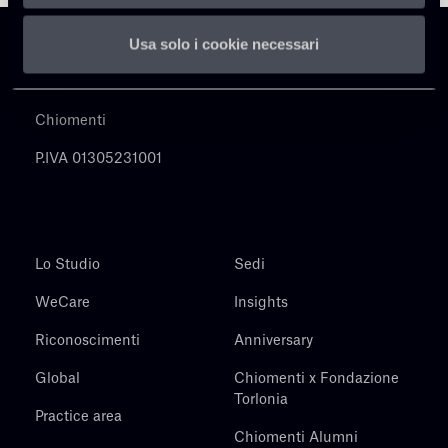
Usa solo i cookie necessari
Chiomenti
P.IVA 01305231001
Lo Studio
Sedi
WeCare
Insights
Riconoscimenti
Anniversary
Global
Chiomenti x Fondazione
Torlonia
Practice area
Chiomenti Alumni