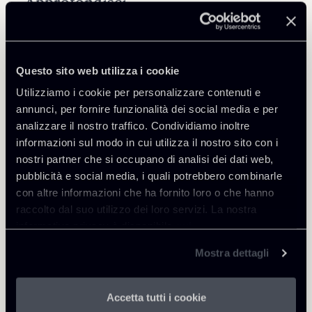
Approfondisci
Public Law, Regulatory & Authorities
Questo sito web utilizza i cookie
Utilizziamo i cookie per personalizzare contenuti e
annunci, per fornire funzionalità dei social media e per
analizzare il nostro traffico. Condividiamo inoltre
Torna agli Insights
informazioni sul modo in cui utilizza il nostro sito con i
nostri partner che si occupano di analisi dei dati web,
pubblicità e social media, i quali potrebbero combinarle
con altre informazioni che ha fornito loro o che hanno
raccolto dal suo utilizzo dei loro servizi. La nostra
informativa privacy è disponibile
qui
.
Mostra dettagli
Accetta tutti i cookie