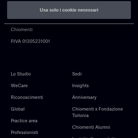
Usa solo i cookie necessari
Chiomenti
P.IVA 01305231001
Lo Studio
Sedi
WeCare
Insights
Riconoscimenti
Anniversary
Global
Chiomenti x Fondazione
Torlonia
Practice area
Chiomenti Alumni
Professionisti