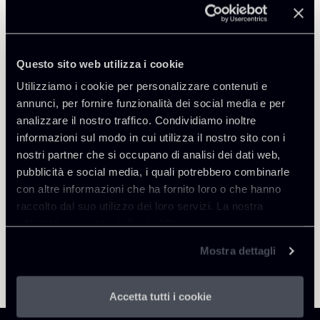
Public Law, Regulatory & Authorities
Questo sito web utilizza i cookie
Utilizziamo i cookie per personalizzare contenuti e
annunci, per fornire funzionalità dei social media e per
Torna agli Insights
analizzare il nostro traffico. Condividiamo inoltre
informazioni sul modo in cui utilizza il nostro sito con i
nostri partner che si occupano di analisi dei dati web,
pubblicità e social media, i quali potrebbero combinarle
con altre informazioni che ha fornito loro o che hanno
raccolto dal suo utilizzo dei loro servizi. La nostra
informativa privacy è disponibile
qui
.
Mostra dettagli
Accetta tutti i cookie