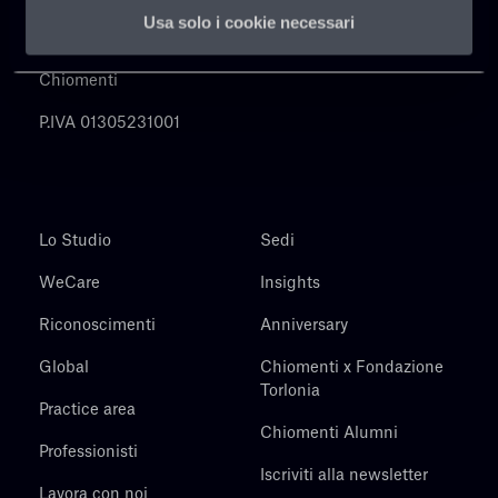
Usa solo i cookie necessari
Chiomenti
P.IVA 01305231001
Lo Studio
Sedi
WeCare
Insights
Riconoscimenti
Anniversary
Global
Chiomenti x Fondazione
Torlonia
Practice area
Chiomenti Alumni
Professionisti
Iscriviti alla newsletter
Lavora con noi