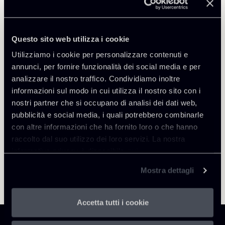
Public Law, Regulatory & Authorities
Questo sito web utilizza i cookie
Utilizziamo i cookie per personalizzare contenuti e
annunci, per fornire funzionalità dei social media e per
Torna agli Insights
analizzare il nostro traffico. Condividiamo inoltre
informazioni sul modo in cui utilizza il nostro sito con i
nostri partner che si occupano di analisi dei dati web,
pubblicità e social media, i quali potrebbero combinarle
con altre informazioni che ha fornito loro o che hanno
raccolto dal suo utilizzo dei loro servizi. La nostra
informativa privacy è disponibile
qui
.
Mostra dettagli
Accetta tutti i cookie