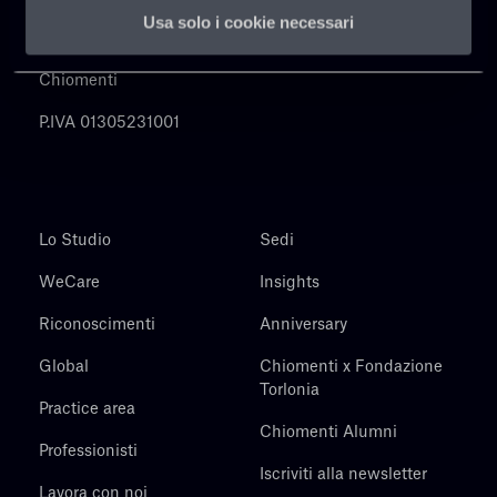
Usa solo i cookie necessari
Chiomenti
P.IVA 01305231001
Lo Studio
Sedi
WeCare
Insights
Riconoscimenti
Anniversary
Global
Chiomenti x Fondazione
Torlonia
Practice area
Chiomenti Alumni
Professionisti
Iscriviti alla newsletter
Lavora con noi