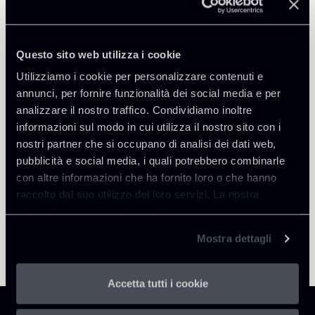
Public Law, Regulatory & Authorities
Questo sito web utilizza i cookie
Utilizziamo i cookie per personalizzare contenuti e
annunci, per fornire funzionalità dei social media e per
Torna agli Insights
analizzare il nostro traffico. Condividiamo inoltre
informazioni sul modo in cui utilizza il nostro sito con i
nostri partner che si occupano di analisi dei dati web,
pubblicità e social media, i quali potrebbero combinarle
con altre informazioni che ha fornito loro o che hanno
raccolto dal suo utilizzo dei loro servizi. La nostra
informativa privacy è disponibile
qui
.
Mostra dettagli
Accetta tutti i cookie