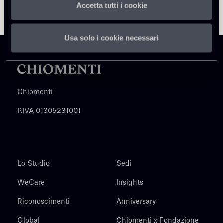
Accetta tutti i cookie
Usa solo i cookie necessari
Chiomenti
P.IVA 01305231001
Lo Studio
Sedi
WeCare
Insights
Riconoscimenti
Anniversary
Global
Chiomenti x Fondazione