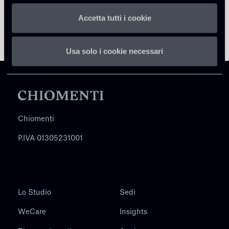
Accetta tutti i cookie
Usa solo i cookie necessari
Chiomenti
P.IVA 01305231001
Lo Studio
Sedi
WeCare
Insights