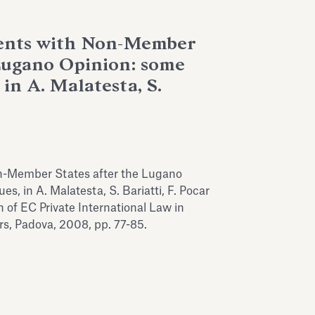
ents with Non-Member
Lugano Opinion: some
 in A. Malatesta, S.
on-Member States after the Lugano
s, in A. Malatesta, S. Bariatti, F. Pocar
n of EC Private International Law in
s, Padova, 2008, pp. 77-85.