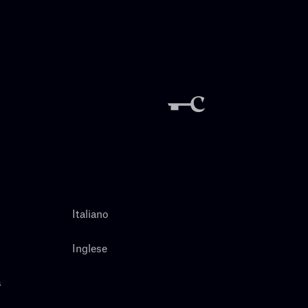
Italiano
Inglese
s