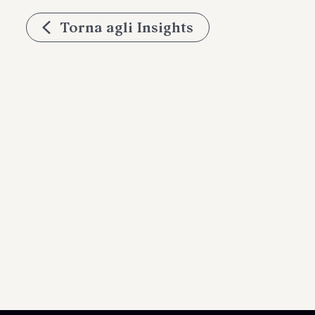
Torna agli Insights