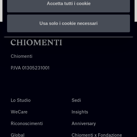
Accetta tutti i cookie
Usa solo i cookie necessari
Chiomenti
P.IVA 01305231001
Lo Studio
Sedi
WeCare
Insights
Riconoscimenti
Anniversary
Global
Chiomenti x Fondazione