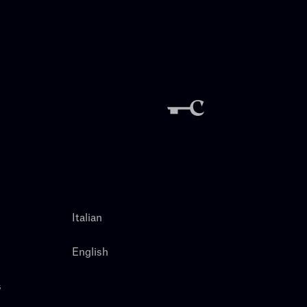
Italian
English
s