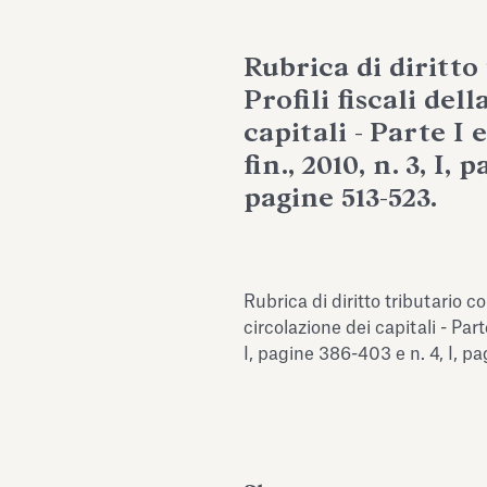
Rubrica di diritto
Profili fiscali del
capitali - Parte I e 
fin., 2010, n. 3, I, 
pagine 513-523.
Rubrica di diritto tributario com
circolazione dei capitali - Parte I
I, pagine 386-403 e n. 4, I, p