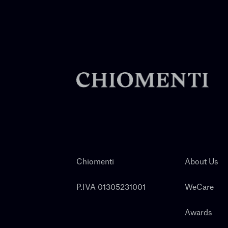
Chiomenti
About Us
P.IVA 01305231001
WeCare
Awards