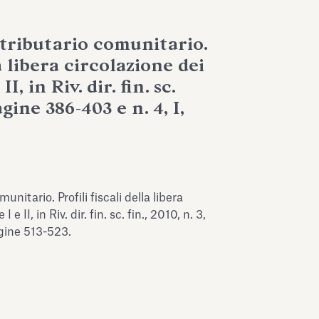
 tributario comunitario.
la libera circolazione dei
II, in Riv. dir. fin. sc.
pagine 386-403 e n. 4, I,
unitario. Profili fiscali della libera
 e II, in Riv. dir. fin. sc. fin., 2010, n. 3,
agine 513-523.