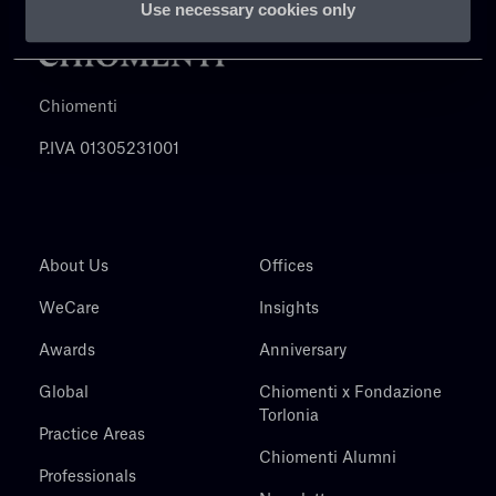
Use necessary cookies only
Chiomenti
P.IVA 01305231001
About Us
Offices
WeCare
Insights
Awards
Anniversary
Global
Chiomenti x Fondazione
Torlonia
Practice Areas
Chiomenti Alumni
Professionals