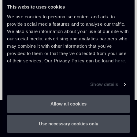
This website uses cookies
We use cookies to personalise content and ads, to
Return to insights
provide social media features and to analyse our traffic.
We also share information about your use of our site with
our social media, advertising and analytics partners who
may combine it with other information that you’ve
provided to them or that they’ve collected from your use
of their services. Our Privacy Policy can be found
here
.
Show details
Allow all cookies
Use necessary cookies only
Chiomenti