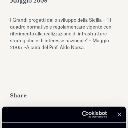
Maggio 2005
Antiquarium
Read all
Read
I Grandi progetti dello sviluppo della Sicilia – “Il
quadro normativo e regolamentare vigente con
riferimento alla realizzazione di infrastrutture
strategiche e di interesse nazionale” – Maggio
2005 -A cura del Prof. Aldo Norsa.
Share