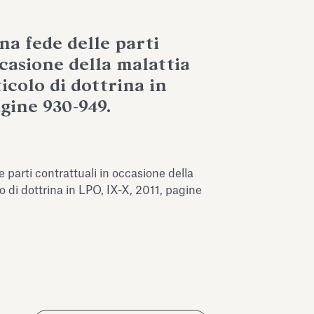
na fede delle parti
casione della malattia
ticolo di dottrina in
agine 930-949.
 parti contrattuali in occasione della
lo di dottrina in LPO, IX-X, 2011, pagine