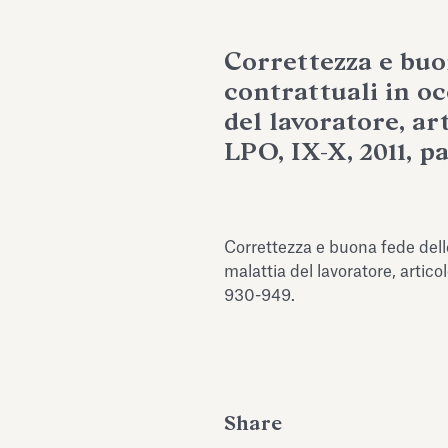
Correttezza e buo
contrattuali in oc
del lavoratore, ar
LPO, IX-X, 2011, p
Correttezza e buona fede delle
malattia del lavoratore, artico
930-949.
Share