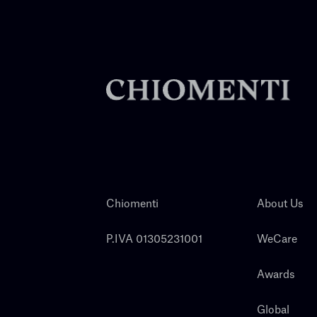
Chiomenti
About Us
P.IVA 01305231001
WeCare
Awards
Global