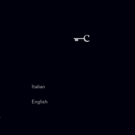
Italian
English
s