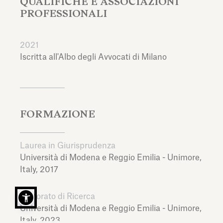
QUALIFICHE E ASSOCIAZIONI
PROFESSIONALI
2021
Iscritta all'Albo degli Avvocati di Milano
FORMAZIONE
Laurea in Giurisprudenza
Università di Modena e Reggio Emilia - Unimore,
Italy,
2017
Dottorato di Ricerca
Università di Modena e Reggio Emilia - Unimore,
Italy,
2023