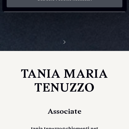
TANIA MARIA
TENUZZO
Associate
tania.tenuzzo@chiomenti.net