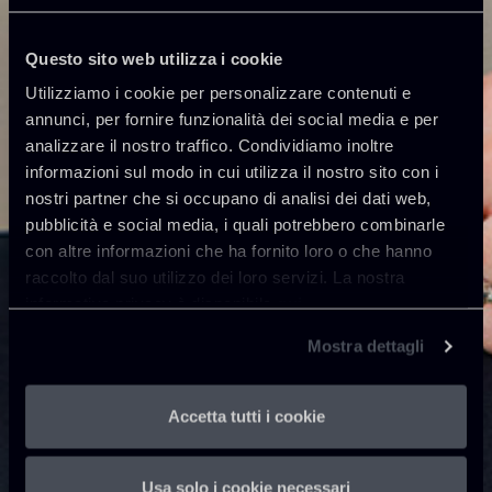
Questo sito web utilizza i cookie
Utilizziamo i cookie per personalizzare contenuti e
annunci, per fornire funzionalità dei social media e per
analizzare il nostro traffico. Condividiamo inoltre
informazioni sul modo in cui utilizza il nostro sito con i
nostri partner che si occupano di analisi dei dati web,
pubblicità e social media, i quali potrebbero combinarle
con altre informazioni che ha fornito loro o che hanno
raccolto dal suo utilizzo dei loro servizi. La nostra
informativa privacy è disponibile
qui
.
Mostra dettagli
Accetta tutti i cookie
Usa solo i cookie necessari