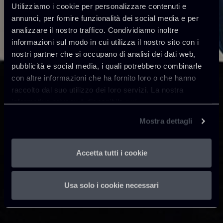
Utilizziamo i cookie per personalizzare contenuti e
annunci, per fornire funzionalità dei social media e per
analizzare il nostro traffico. Condividiamo inoltre
informazioni sul modo in cui utilizza il nostro sito con i
nostri partner che si occupano di analisi dei dati web,
pubblicità e social media, i quali potrebbero combinarle
con altre informazioni che ha fornito loro o che hanno
raccolto dal suo utilizzo dei loro servizi. La nostra
informativa privacy è disponibile
qui
.
Mostra dettagli
Accetta tutti i cookie
Usa solo i cookie necessari