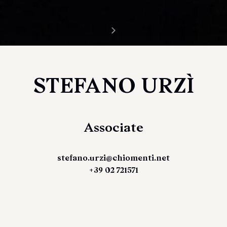
STEFANO URZÌ
Associate
stefano.urzi@chiomenti.net
+39 02 721571