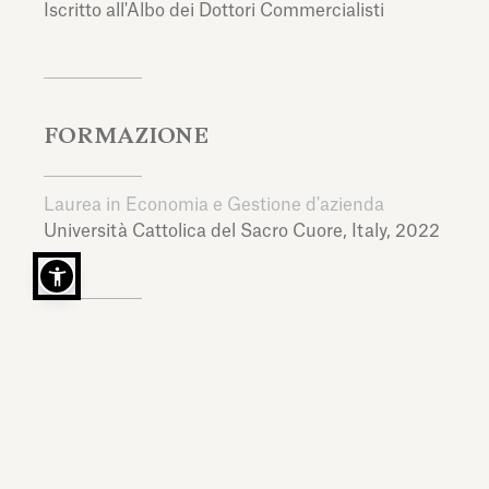
Iscritto all'Albo dei Dottori Commercialisti
FORMAZIONE
Laurea in Economia e Gestione d'azienda
Università Cattolica del Sacro Cuore,
Italy,
2022
LINGUE
Italiano, Inglese