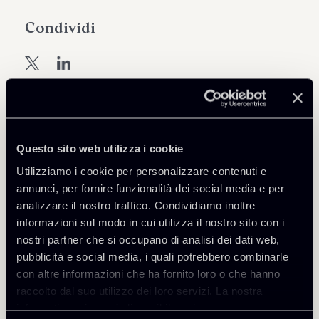
Condividi
Scarica Allegati
Questo sito web utilizza i cookie
newsletter-MiCAR-23-giugno-
Utilizziamo i cookie per personalizzare contenuti e
128 Kb
2023_1.pdf
annunci, per fornire funzionalità dei social media e per
analizzare il nostro traffico. Condividiamo inoltre
informazioni sul modo in cui utilizza il nostro sito con i
nostri partner che si occupano di analisi dei dati web,
pubblicità e social media, i quali potrebbero combinarle
con altre informazioni che ha fornito loro o che hanno
Torna agli Insights
raccolto dal suo utilizzo dei loro servizi. La nostra
informativa privacy è disponibile
qui
.