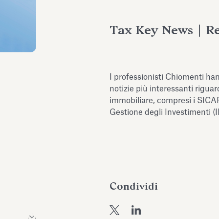
Tax Key News | Re
I professionisti Chiomenti ha
notizie più interessanti riguar
immobiliare, compresi i SICAF
Gestione degli Investimenti (
Condividi