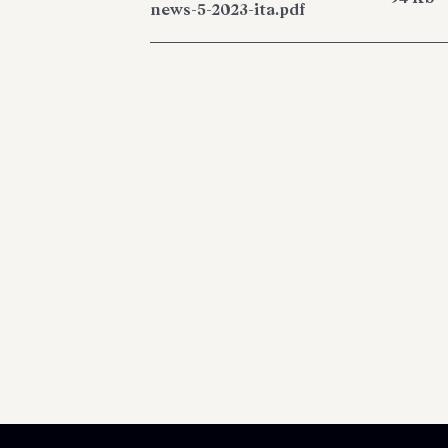
news-5-2023-ita.pdf