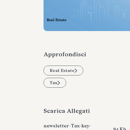
Approfondisci
Real Estate
Tax
Scarica Allegati
newsletter-Tax-key-
94 Kb