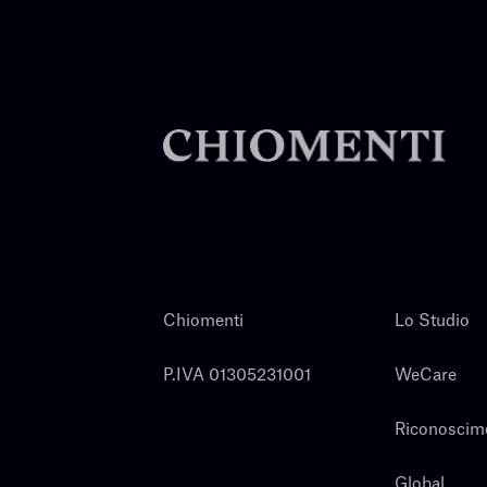
Chiomenti
Lo Studio
P.IVA 01305231001
WeCare
Riconoscim
Global