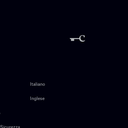
Italiano
Inglese
s
 Sicurezza