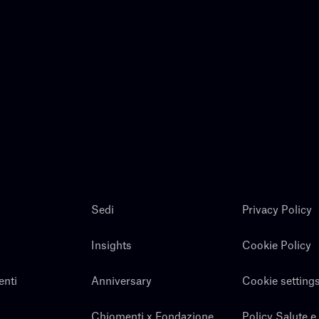
Sedi
Privacy Policy
Insights
Cookie Policy
enti
Anniversary
Cookie setting
Chiomenti x Fondazione
Policy Salute e