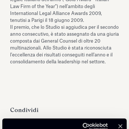
dell’Antiquarium di Villa Albani
Law Firm of the Year") nell'ambito degli
Leggi tutto
Leg
Torlonia
International Legal Alliance Awards 2009,
tenutisi a Parigi il 18 giugno 2009.
Il premio, che lo Studio si aggiudica per il secondo
anno consecutivo, è stato assegnato da una giuria
composta dai General Counsel di oltre 20
multinazionali. Allo Studio è stata riconosciuta
l'eccellenza dei risultati conseguiti nell'anno e il
consolidamento della leadership nel settore.
Condividi