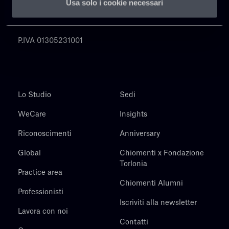
Usa solo i cookie necessari
Chiomenti
P.IVA 01305231001
Lo Studio
Sedi
WeCare
Insights
Riconoscimenti
Anniversary
Global
Chiomenti x Fondazione
Torlonia
Practice area
Chiomenti Alumni
Professionisti
Iscriviti alla newsletter
Lavora con noi
Contatti