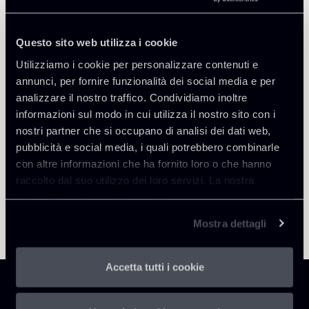
Questo sito web utilizza i cookie
Utilizziamo i cookie per personalizzare contenuti e
Torna agli Insights
annunci, per fornire funzionalità dei social media e per
analizzare il nostro traffico. Condividiamo inoltre
informazioni sul modo in cui utilizza il nostro sito con i
nostri partner che si occupano di analisi dei dati web,
pubblicità e social media, i quali potrebbero combinarle
con altre informazioni che ha fornito loro o che hanno
raccolto dal suo utilizzo dei loro servizi. La nostra
informativa privacy è disponibile
qui
.
Mostra dettagli
Accetta tutti i cookie