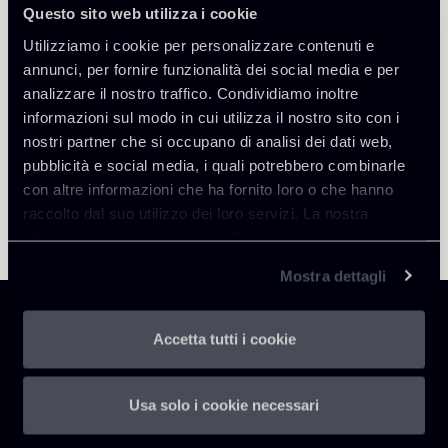
Torna agli Insights
Questo sito web utilizza i cookie
Utilizziamo i cookie per personalizzare contenuti e
annunci, per fornire funzionalità dei social media e per
analizzare il nostro traffico. Condividiamo inoltre
informazioni sul modo in cui utilizza il nostro sito con i
nostri partner che si occupano di analisi dei dati web,
pubblicità e social media, i quali potrebbero combinarle
con altre informazioni che ha fornito loro o che hanno
raccolto dal suo utilizzo dei loro servizi. La nostra
informativa privacy è disponibile
qui
.
Mostra dettagli
Accetta tutti i cookie
Chiomenti
Usa solo i cookie necessari
P.IVA 01305231001