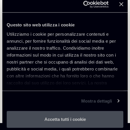
Questo sito web utilizza i cookie
Utilizziamo i cookie per personalizzare contenuti e
annunci, per fornire funzionalità dei social media e per
Torna agli Insights
analizzare il nostro traffico. Condividiamo inoltre
informazioni sul modo in cui utilizza il nostro sito con i
nostri partner che si occupano di analisi dei dati web,
pubblicità e social media, i quali potrebbero combinarle
con altre informazioni che ha fornito loro o che hanno
raccolto dal suo utilizzo dei loro servizi. La nostra
informativa privacy è disponibile
qui
.
Mostra dettagli
Accetta tutti i cookie