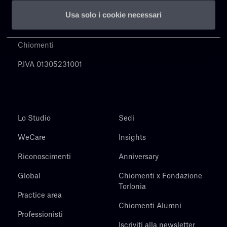
Usa solo i cookie necessari
Chiomenti
P.IVA 01305231001
Lo Studio
Sedi
WeCare
Insights
Riconoscimenti
Anniversary
Global
Chiomenti x Fondazione
Torlonia
Practice area
Chiomenti Alumni
Professionisti
Iscriviti alla newsletter