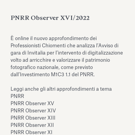
dell’Antiquarium di Villa Albani
Leggi tutto
Leg
Torlonia
PNRR Observer XVI/2022
È online il nuovo approfondimento dei
Professionisti Chiomenti che analizza l’Avviso di
gara di Invitalia per l’intervento di digitalizzazione
volto ad arricchire e valorizzare il patrimonio
fotografico nazionale, come previsto
dall’Investimento M1C3 1.1 del PNRR.
Leggi anche gli altri approfondimenti a tema
PNRR
PNRR Observer XV
PNRR Observer XIV
PNRR Observer XIII
PNRR Observer XII
PNRR Observer XI