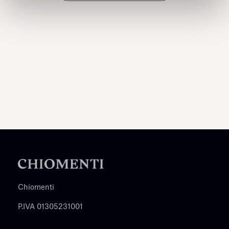
Chiomenti
P.IVA 01305231001