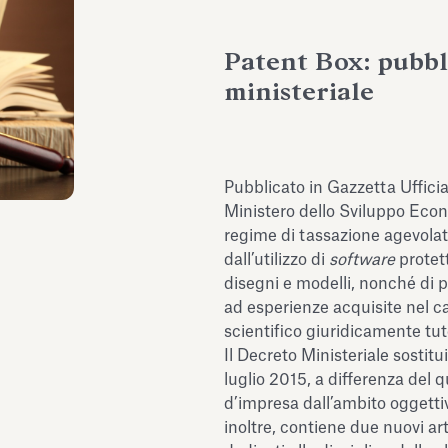
Patent Box: pubbl
ministeriale
Pubblicato in Gazzetta Uffici
Ministero dello Sviluppo Econ
regime di tassazione agevolata
dall’utilizzo di
software
protet
disegni e modelli, nonché di p
ad esperienze acquisite nel 
scientifico giuridicamente tute
Il Decreto Ministeriale sosti
luglio 2015, a differenza del 
d’impresa dall’ambito oggettiv
inoltre, contiene due nuovi art