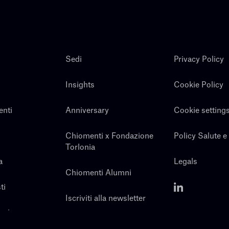
Sedi
Privacy Policy
Insights
Cookie Policy
enti
Anniversary
Cookie setting
Chiomenti x Fondazione
Policy Salute e
Torlonia
a
Legals
Chiomenti Alumni
ti
Iscriviti alla newsletter
noi
Contatti