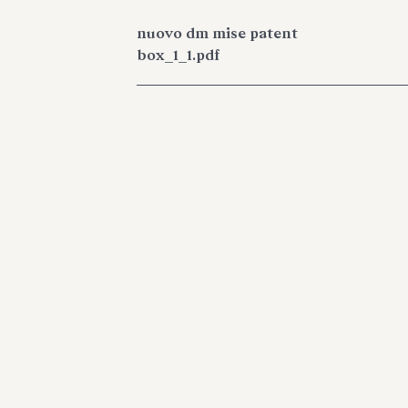
nuovo dm mise patent
box_1_1.pdf