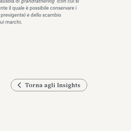
clausola di
grandfathering
(con cui si
nte il quale è possibile conservare i
 previgente) e dello scambio
sui marchi.
Torna agli Insights