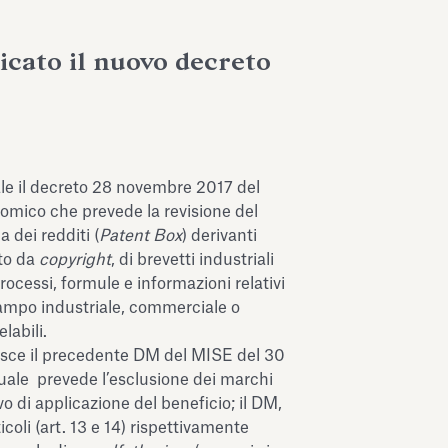
icato il nuovo decreto
ale il decreto 28 novembre 2017 del
omico che prevede la revisione del
 dei redditi (
Patent Box
) derivanti
to da
copyright
, di brevetti industriali
rocessi, formule e informazioni relativi
campo industriale, commerciale o
labili.
tuisce il precedente DM del MISE del 30
quale prevede l’esclusione dei marchi
o di applicazione del beneficio; il DM,
icoli (art. 13 e 14) rispettivamente