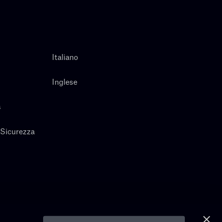
Italiano
Inglese
s
 Sicurezza