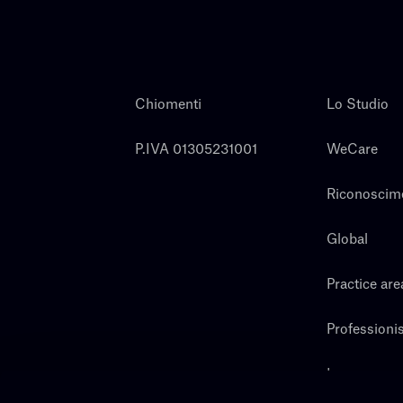
Chiomenti
Lo Studio
P.IVA 01305231001
WeCare
Riconoscim
Global
Practice are
Professionis
Lavora con 