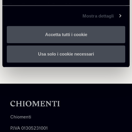
Torna agli Insights
informativa privacy è disponibile
qui
.
Mostra dettagli
Accetta tutti i cookie
Usa solo i cookie necessari
Chiomenti
P.IVA 01305231001