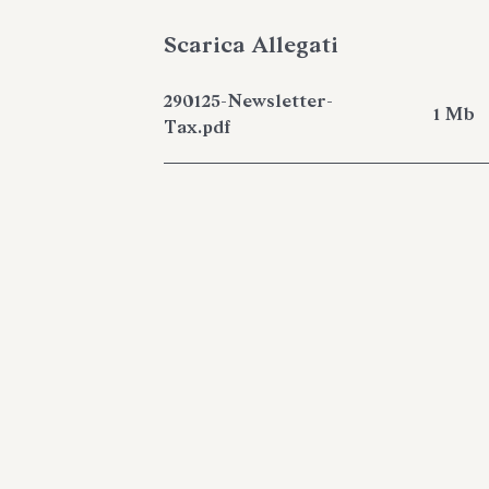
Scarica Allegati
290125-Newsletter-
1 Mb
Tax.pdf