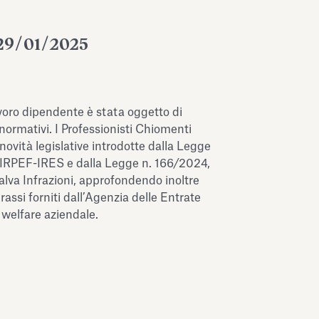
29/01/2025
avoro dipendente è stata oggetto di
normativi. I Professionisti Chiomenti
novità legislative introdotte dalla Legge
o IRPEF-IRES e dalla Legge n. 166/2024,
alva Infrazioni, approfondendo inoltre
rassi forniti dall’Agenzia delle Entrate
e welfare aziendale.