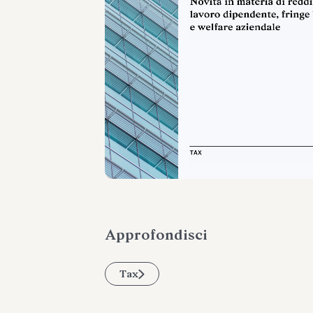
Approfondisci
Tax