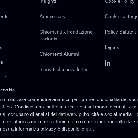
Insights
Cookie Policy
enti
Anniversary
Cookie setting
Chiomenti x Fondazione
Policy Salute e
Torlonia
a
Legals
Chiomenti Alumni
ti
Iscriviti alla newsletter
noi
Contatti
 cookie
rsonalizzare contenuti e annunci, per fornire funzionalità dei soc
raffico. Condividiamo inoltre informazioni sul modo in cui utilizza 
e si occupano di analisi dei dati web, pubblicità e social media, i 
altre informazioni che ha fornito loro o che hanno raccolto dal s
a nostra informativa privacy è disponibile
qui
.