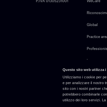
P.IVA 01305231001
WeCare
Riconoscim
Global
Practice are
Professionis
Lavora con 
Questo sito web utilizza i
Cerca
Utilizziamo i cookie per pe
e per analizzare il nostro t
sito con i nostri partner ch
potrebbero combinarle con 
utilizzo dei loro servizi. L