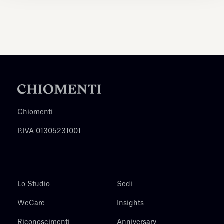
Chiomenti
P.IVA 01305231001
Lo Studio
Sedi
WeCare
Insights
Riconoscimenti
Anniversary