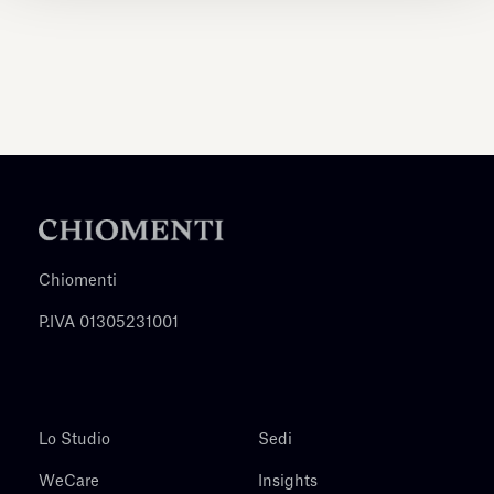
Chiomenti
P.IVA 01305231001
Lo Studio
Sedi
WeCare
Insights