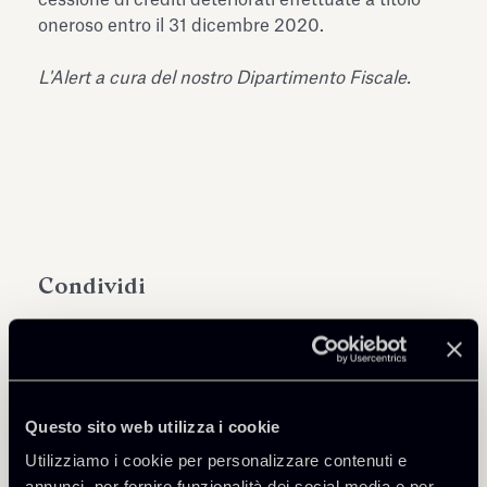
oneroso entro il 31 dicembre 2020.
L'Alert a cura del nostro Dipartimento Fiscale.
Condividi
Questo sito web utilizza i cookie
Approfondisci
Utilizziamo i cookie per personalizzare contenuti e
annunci, per fornire funzionalità dei social media e per