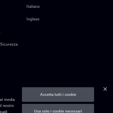
Italiano
Inglese
s
 Sicurezza
Accetta tutti i cookie
ial media
il nostro
Usa solo i cookie necessari
quali