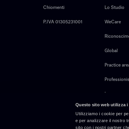
Chiomenti
Lo Studio
P.IVA 01305231001
WeCare
Riconoscim
Global
Practice are
Professionis
Lavora con 
Questo sito web utilizza i
Cerca
Utilizziamo i cookie per pe
e per analizzare il nostro t
sito con i nostri partner ch