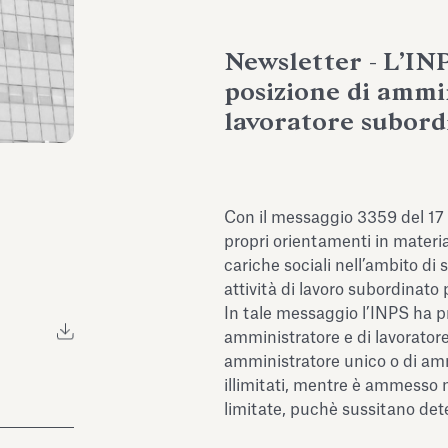
Newsletter - L’IN
posizione di ammin
lavoratore subord
Con il messaggio 3359 del 17 
propri orientamenti in materia 
cariche sociali nell’ambito di 
attività di lavoro subordinato 
In tale messaggio l’INPS ha pr
amministratore e di lavorator
amministratore unico o di amm
illimitati, mentre è ammesso 
limitate, puchè sussitano det