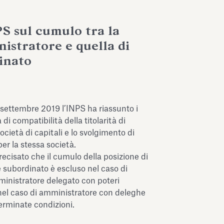
PS sul cumulo tra la
istratore e quella di
inato
settembre 2019 l’INPS ha riassunto i
di compatibilità della titolarità di
società di capitali e lo svolgimento di
per la stessa società.
ecisato che il cumulo della posizione di
e subordinato è escluso nel caso di
inistratore delegato con poteri
nel caso di amministratore con deleghe
erminate condizioni.