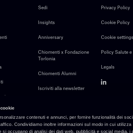
Sedi
Privacy Policy
Insights
Cookie Policy
enti
Anniversary
Cookie setting
Chiomenti x Fondazione
Policy Salute e
Torlonia
a
Legals
Chiomenti Alumni
ti
Iscriviti alla newsletter
noi
Contatti
 cookie
rsonalizzare contenuti e annunci, per fornire funzionalità dei soc
raffico. Condividiamo inoltre informazioni sul modo in cui utilizza 
e si occupano di analisi dei dati web, pubblicità e social media, i 