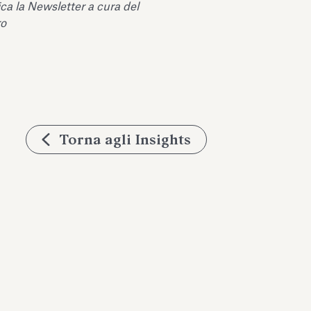
ica la Newsletter a cura del
ro
Torna agli Insights