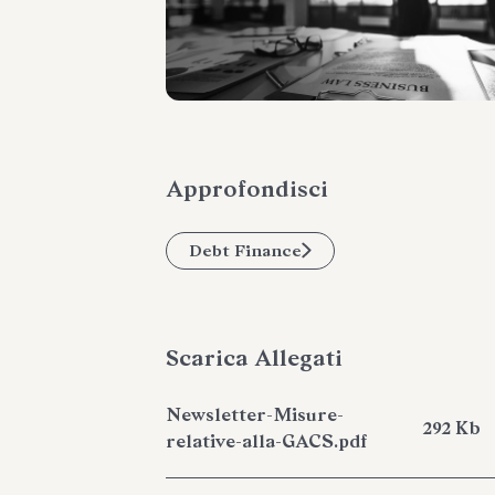
Approfondisci
Debt Finance
Scarica Allegati
Newsletter-Misure-
292 Kb
relative-alla-GACS.pdf