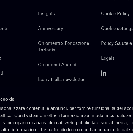
Insights
Cookie Policy
enti
Anniversary
Cookie setting
Chiomenti x Fondazione
Policy Salute e
Torlonia
a
Legals
Chiomenti Alumni
ti
Iscriviti alla newsletter
noi
Contatti
 cookie
rsonalizzare contenuti e annunci, per fornire funzionalità dei soc
raffico. Condividiamo inoltre informazioni sul modo in cui utilizza 
e si occupano di analisi dei dati web, pubblicità e social media, i 
altre informazioni che ha fornito loro o che hanno raccolto dal s