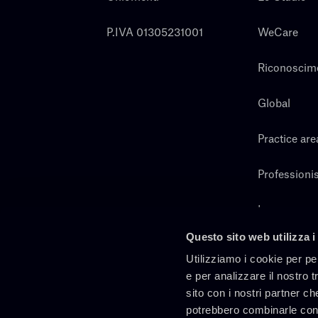
P.IVA 01305231001
WeCare
Riconoscim
Global
Practice are
Professionis
Lavora con 
Questo sito web utilizza i
Cerca
Utilizziamo i cookie per pe
e per analizzare il nostro t
sito con i nostri partner ch
potrebbero combinarle con 