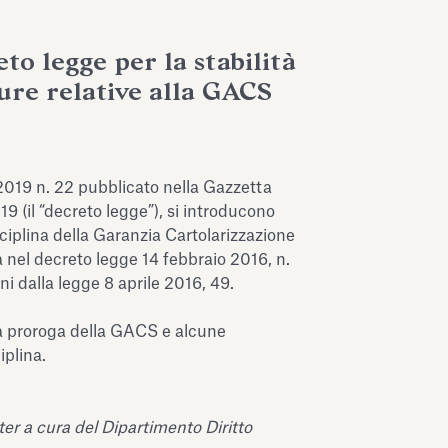
to legge per la stabilità
sure relative alla GACS
019 n. 22 pubblicato nella Gazzetta
19 (il “decreto legge”), si introducono
sciplina della Garanzia Cartolarizzazione
nel decreto legge 14 febbraio 2016, n.
ni dalla legge 8 aprile 2016, 49.
na proroga della GACS e alcune
iplina.
ter a cura del Dipartimento Diritto