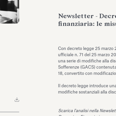
Newsletter - Decre
finanziaria: le mi
Con decreto legge 25 marzo 2
ufficiale n. 71 del 25 marzo 20
una serie di modifiche alla di
Sofferenze (GACS) contenuta 
18, convertito con modificazio
Il decreto legge introduce u
modifiche sostanziali alla disc
Scarica l'analisi nella Newslet