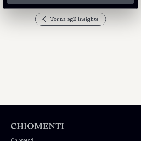
Torna agli Insights
Chiomenti