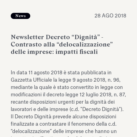
dell’Antiquarium di Villa Albani
Leggi tutto
Leg
Torlonia
28 AGO 2018
News
Newsletter Decreto “Dignità” -
Contrasto alla “delocalizzazione”
delle imprese: impatti fiscali
In data 11 agosto 2018 è stata pubblicata in
Gazzetta Ufficiale la legge 9 agosto 2018, n. 96,
mediante la quale è stato convertito in legge con
modificazioni il decreto legge 12 luglio 2018, n. 87,
recante disposizioni urgenti per la dignità dei
lavoratori e delle imprese (c.d. "Decreto Dignità").
Il Decreto Dignità prevede alcune disposizioni
finalizzate a contrastare il fenomeno della c.d.
“delocalizzazione” delle imprese che hanno un