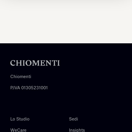
Chiomenti
P.IVA 01305231001
Lo Studio
Sedi
WeCare
Insights