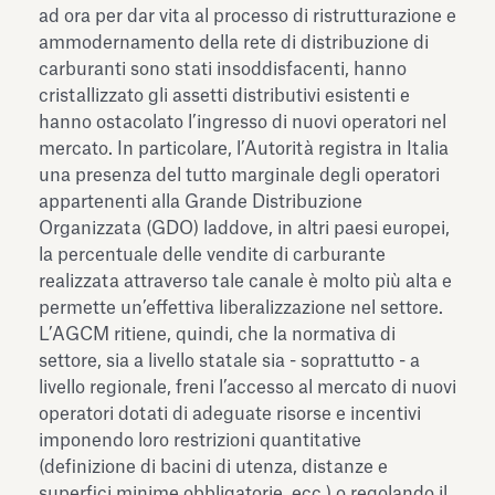
ad ora per dar vita al processo di ristrutturazione e
ammodernamento della rete di distribuzione di
carburanti sono stati insoddisfacenti, hanno
cristallizzato gli assetti distributivi esistenti e
hanno ostacolato l’ingresso di nuovi operatori nel
mercato. In particolare, l’Autorità registra in Italia
una presenza del tutto marginale degli operatori
appartenenti alla Grande Distribuzione
Organizzata (GDO) laddove, in altri paesi europei,
la percentuale delle vendite di carburante
realizzata attraverso tale canale è molto più alta e
permette un’effettiva liberalizzazione nel settore.
L’AGCM ritiene, quindi, che la normativa di
settore, sia a livello statale sia - soprattutto - a
livello regionale, freni l’accesso al mercato di nuovi
operatori dotati di adeguate risorse e incentivi
imponendo loro restrizioni quantitative
(definizione di bacini di utenza, distanze e
superfici minime obbligatorie, ecc.) o regolando il