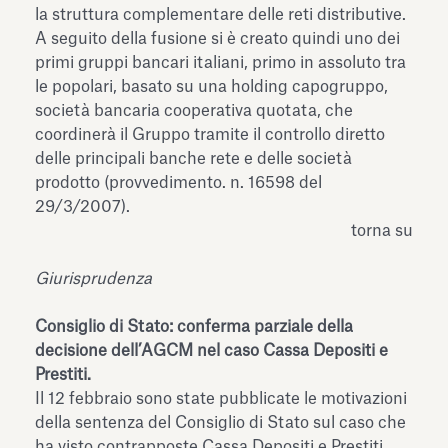
la struttura complementare delle reti distributive.
A seguito della fusione si è creato quindi uno dei
primi gruppi bancari italiani, primo in assoluto tra
le popolari, basato su una holding capogruppo,
società bancaria cooperativa quotata, che
coordinerà il Gruppo tramite il controllo diretto
delle principali banche rete e delle società
prodotto (provvedimento. n. 16598 del
29/3/2007).
torna su
Giurisprudenza
Consiglio di Stato: conferma parziale della
decisione dell’AGCM nel caso Cassa Depositi e
Prestiti.
Il 12 febbraio sono state pubblicate le motivazioni
della sentenza del Consiglio di Stato sul caso che
ha visto contrapposte Cassa Depositi e Prestiti