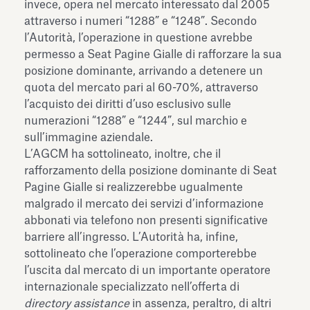
invece, opera nel mercato interessato dal 2005
attraverso i numeri “1288” e “1248”. Secondo
l’Autorità, l’operazione in questione avrebbe
permesso a Seat Pagine Gialle di rafforzare la sua
posizione dominante, arrivando a detenere un
quota del mercato pari al 60-70%, attraverso
l’acquisto dei diritti d’uso esclusivo sulle
numerazioni “1288” e “1244”, sul marchio e
sull’immagine aziendale.
L’AGCM ha sottolineato, inoltre, che il
rafforzamento della posizione dominante di Seat
Pagine Gialle si realizzerebbe ugualmente
malgrado il mercato dei servizi d’informazione
abbonati via telefono non presenti significative
barriere all’ingresso. L’Autorità ha, infine,
sottolineato che l’operazione comporterebbe
l’uscita dal mercato di un importante operatore
internazionale specializzato nell’offerta di
directory assistance
in assenza, peraltro, di altri