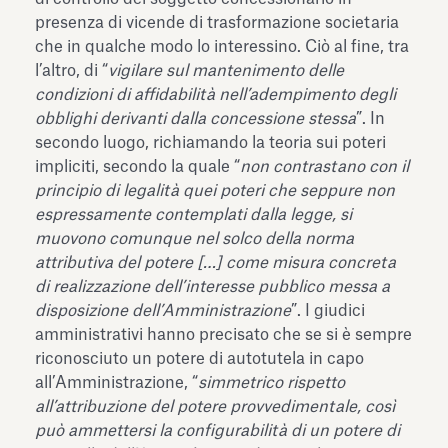
presenza di vicende di trasformazione societaria
che in qualche modo lo interessino. Ciò al fine, tra
l’altro, di “
vigilare sul mantenimento delle
condizioni di affidabilità nell’adempimento degli
obblighi derivanti dalla concessione stessa
”. In
secondo luogo, richiamando la teoria sui poteri
impliciti, secondo la quale “
non contrastano con il
principio di legalità quei poteri che seppure non
espressamente contemplati dalla legge, si
muovono comunque nel solco della norma
attributiva del potere […] come misura concreta
di realizzazione dell’interesse pubblico messa a
disposizione dell’Amministrazione
”. I giudici
amministrativi hanno precisato che se si è sempre
riconosciuto un potere di autotutela in capo
all’Amministrazione, “
simmetrico rispetto
all’attribuzione del potere provvedimentale, così
può ammettersi la configurabilità di un potere di