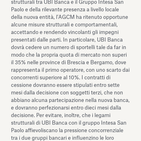
strutturali tra UBI Banca e il Gruppo Intesa San
Paolo e della rilevante presenza a livello locale
della nuova entità, l’AGCM ha ritenuto opportune
alcune misure strutturali e comportamentali,
accettando e rendendo vincolanti gli impegni
presentati dalle parti. In particolare, UBI Banca
dovrà cedere un numero di sportelli tale da far in
modo che la propria quota di mercato non superi
il 35% nelle province di Brescia e Bergamo, dove
rappresenta il primo operatore, con uno scarto dai
concorrenti superiore al 10%. I contratti di
cessione dovranno essere stipulati entro sette
mesi dalla decisione con soggetti terzi, che non
abbiano alcuna partecipazione nella nuova banca,
e dovranno perfezionarsi entro dieci mesi dalla
decisione. Per evitare, inoltre, che i legami
strutturali di UBI Banca con il gruppo Intesa San
Paolo affievoliscano la pressione concorrenziale
tra i due gruppi bancari e influenzino le loro