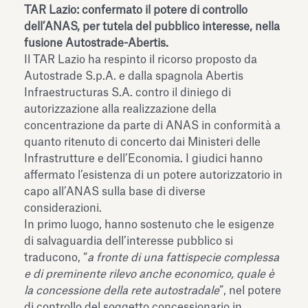
TAR Lazio: confermato il potere di controllo
dell’ANAS, per tutela del pubblico interesse, nella
fusione Autostrade-Abertis.
Il TAR Lazio ha respinto il ricorso proposto da
Autostrade S.p.A. e dalla spagnola Abertis
Infraestructuras S.A. contro il diniego di
autorizzazione alla realizzazione della
concentrazione da parte di ANAS in conformità a
quanto ritenuto di concerto dai Ministeri delle
Infrastrutture e dell’Economia. I giudici hanno
affermato l’esistenza di un potere autorizzatorio in
capo all’ANAS sulla base di diverse
considerazioni.
In primo luogo, hanno sostenuto che le esigenze
di salvaguardia dell’interesse pubblico si
traducono, “
a fronte di una fattispecie complessa
e di preminente rilevo anche economico, quale è
la concessione della rete autostradale
”, nel potere
di controllo del soggetto concessionario in