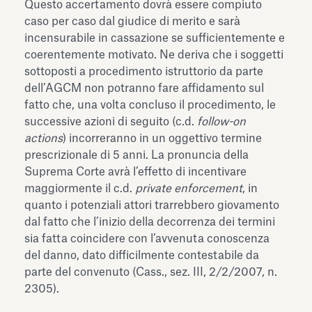
Questo accertamento dovrà essere compiuto
caso per caso dal giudice di merito e sarà
incensurabile in cassazione se sufficientemente e
coerentemente motivato. Ne deriva che i soggetti
sottoposti a procedimento istruttorio da parte
dell’AGCM non potranno fare affidamento sul
fatto che, una volta concluso il procedimento, le
successive azioni di seguito (c.d.
follow-on
actions
) incorreranno in un oggettivo termine
prescrizionale di 5 anni. La pronuncia della
Suprema Corte avrà l’effetto di incentivare
maggiormente il c.d.
private enforcement
, in
quanto i potenziali attori trarrebbero giovamento
dal fatto che l’inizio della decorrenza dei termini
sia fatta coincidere con l’avvenuta conoscenza
del danno, dato difficilmente contestabile da
parte del convenuto (Cass., sez. III, 2/2/2007, n.
2305).