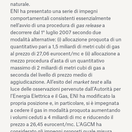
naturale.
ENI ha presentato una serie di impegni
comportamentali consistenti essenzialmente
nell’avvio di una procedura di
gas release
a
decorrere dal 1° luglio 2007 secondo due
modalità alternative: (i) allocazione proquota di un
quantitativo pari a 1,5 miliardi di metri cubi di gas
al prezzo di 27,06 eurocent/mc e (ii) allocazione a
mezzo procedura d’asta di un quantitativo
massimo di 2 miliardi di metri cubi di gas a
seconda del livello di prezzo medio di
aggiudicazione. All’esito del
market test
e alla
luce delle osservazioni pervenute dall’Autorità per
l’Energia Elettrica e il Gas, ENI ha modificato la
propria posizione e, in particolare, si è impegnata
a cedere il gas in modalità proquota aumentando
i volumi ceduti a 4 miliardi di mc e riducendo il
prezzo a 26,45 eurocent/mc. L’AGCM ha
considerato gli impegni proposti quale misura