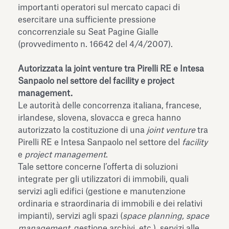
importanti operatori sul mercato capaci di
esercitare una sufficiente pressione
concorrenziale su Seat Pagine Gialle
(provvedimento n. 16642 del 4/4/2007).
Autorizzata la joint venture tra Pirelli RE e Intesa
Sanpaolo nel settore del facility e project
management.
Le autorità delle concorrenza italiana, francese,
irlandese, slovena, slovacca e greca hanno
autorizzato la costituzione di una
joint venture
tra
Pirelli RE e Intesa Sanpaolo nel settore del
facility
e
project management
.
Tale settore concerne l’offerta di soluzioni
integrate per gli utilizzatori di immobili, quali
servizi agli edifici (gestione e manutenzione
ordinaria e straordinaria di immobili e dei relativi
impianti), servizi agli spazi (
space planning, space
management
, gestione archivi, etc.), servizi alle