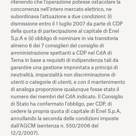
ritenendo che l’operazione potesse ostacolare la
concorrenza nell’intero mercato elettrico, ne
subordinava l’attuazione a due condizioni: (i)
dismissione entro il 1 luglio 2007 da parte di CDP
della quota di partecipazione al capitale di Enel
S.p.A e (ii) obbligo di nominare in via transitoria
almeno 6 dei 7 consiglieri del consiglio di
amministrazione spettanti a CDP nel CdA di
Terna in base a requisiti di indipendenza tali da
garantire una gestione improntata a principi di
neutralità, imparzialità non discriminazione di
utenti o categorie di utenti, e con il mantenimento
di analoga proporzione qualunque fosse stato il
numero dei membri del CdA indicato. Il Consiglio
di Stato ha confermato l’obbligo, per CDP, di
cedere la propria quota di capitale di Enel S.p.A,
annullando la seconda delle condizioni imposte
dall’AGCM (sentenza n. 550/2006 del
12/2/2007).