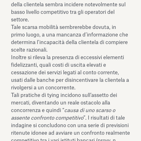
della clientela sembra incidere notevolmente sul
basso livello competitivo tra gli operatori del
settore.
Tale scarsa mobilità sembrerebbe dovuta, in
primo luogo, a una mancanza d’informazione che
determina l’incapacità della clientela di compiere
scelte razionali.
Inoltre si rileva la presenza di eccessivi elementi
fidelizzanti, quali costi di uscita elevati e
cessazione dei servizi legati al conto corrente,
usati dalle banche per disincentivare la clientela a
rivolgersi a un concorrente.
Tali pratiche di tying incidono sull’assetto dei
mercati, diventando un reale ostacolo alla
concorrenza e quindi “
causa di uno scarso o
assente confronto competitivo
”. I risultati di tale
indagine si concludono con una serie di previsioni
ritenute idonee ad avviare un confronto realmente
competitivo tra i vari istituti bancari (provv. n.