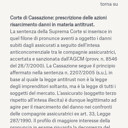
torna su
Corte di Cassazione: prescrizione delle azioni
risarcimento danni in materia antitrust.
La sentenza della Suprema Corte si inserisce in
quel filone di pronunce aventi a oggetto i danni
subiti dagli assicurati a seguito dell’intesa
anticoncorrenziale tra le compagnie assicuratrici,
accertata e sanzionata dall’AGCM (provv. n. 8546
del 28/7/2000). La Cassazione segue il principio
affermato nella sentenza n. 2207/2005 (s.u.), in
base al quale la legge antitrust non è la legge
degli imprenditori soltanto, ma è la legge di tutti i
soggetti del mercato. L’assicurato (soggetto terzo
rispetto all’intesa illecita) è dunque legittimato ad
agire per il risarcimento del danno nei confronti
delle compagnie assicuratrici ex art. 33, Legge
287/1990. Il profilo di maggiore interesse della
pronuncia in esame riguarda la decorrenza del