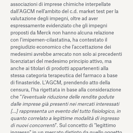
associazioni di imprese chimiche interpellate
dall’AGCM nell’ambito del c.d. market test per la
valutazione degli impegni, oltre ad aver
espressamente evidenziato che gli impegni
proposti da Merck non hanno alcuna relazione
con l’imipemen-cilastatina, ha contestato il
pregiudizio economico che l’accettazione dei
medesimi avrebbe arrecato non solo ai precedenti
licenziatari del medesimo principio attivo, ma
anche ai titolari di prodotti appartenenti alla
stessa categoria terapeutica del farmaco a base
di finasteride. L’AGCM, prendendo atto della
censura, l’ha rigettata in base alla considerazione
che “
l’eventuale riduzione delle rendite godute
dalle imprese già presenti nei mercati interessati
[…] rappresenta un evento del tutto fisiologico, in
quanto correlato a legittime modalità di ingresso
di nuovi concorrenti
”. Sul concetto di “legittimo
ingresso” in un mercato distinto da quello oggetto