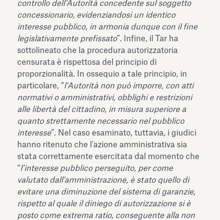
controllo dell’Autorità concedente sul soggetto
concessionario, evidenziandosi un identico
interesse pubblico, in armonia dunque con il fine
legislativamente prefissato
”. Infine, il Tar ha
sottolineato che la procedura autorizzatoria
censurata è rispettosa del principio di
proporzionalità. In ossequio a tale principio, in
particolare, “
l’Autorità non può imporre, con atti
normativi o amministrativi, obblighi e restrizioni
alle libertà del cittadino, in misura superiore a
quanto strettamente necessario nel pubblico
interesse
”. Nel caso esaminato, tuttavia, i giudici
hanno ritenuto che l’azione amministrativa sia
stata correttamente esercitata dal momento che
“
l’interesse pubblico perseguito, per come
valutato dall’amministrazione, è stato quello di
evitare una diminuzione del sistema di garanzie,
rispetto al quale il diniego di autorizzazione si è
posto come extrema ratio, conseguente alla non