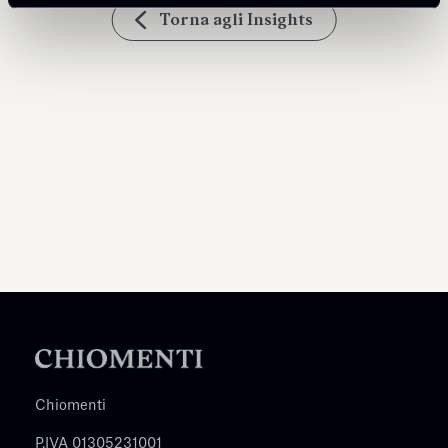
Torna agli Insights
Chiomenti
P.IVA 01305231001