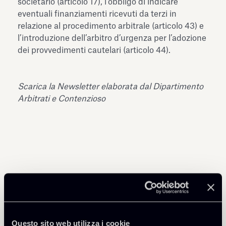
societario (articolo 17), l’obbligo di indicare
eventuali finanziamenti ricevuti da terzi in
relazione al procedimento arbitrale (articolo 43) e
l’introduzione dell’arbitro d’urgenza per l’adozione
dei provvedimenti cautelari (articolo 44).
Scarica la Newsletter elaborata dal Dipartimento
Arbitrati e Contenzioso
Condividi
Questo sito web utilizza i cookie