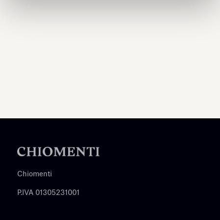
Chiomenti
P.IVA 01305231001