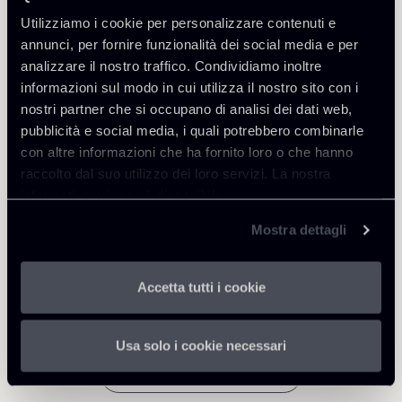
Utilizziamo i cookie per personalizzare contenuti e
annunci, per fornire funzionalità dei social media e per
Approfondisci
analizzare il nostro traffico. Condividiamo inoltre
informazioni sul modo in cui utilizza il nostro sito con i
International Arbitration
nostri partner che si occupano di analisi dei dati web,
pubblicità e social media, i quali potrebbero combinarle
con altre informazioni che ha fornito loro o che hanno
raccolto dal suo utilizzo dei loro servizi. La nostra
Scarica Allegati
informativa privacy è disponibile
qui
.
Newsletter-Nuovo-
Mostra dettagli
251 Kb
regolamento-CAM.pdf
Accetta tutti i cookie
Usa solo i cookie necessari
Torna agli Insights