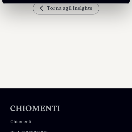
Torna agli Insights
Chiomenti