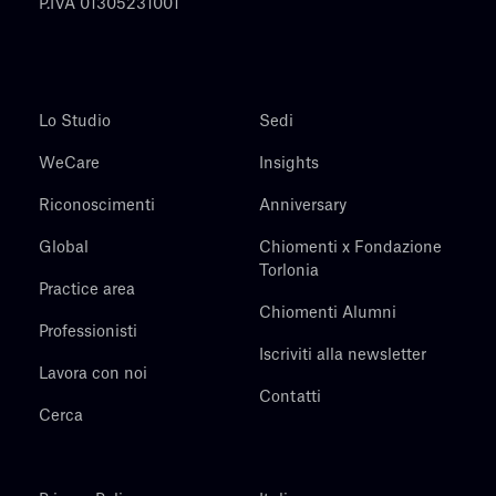
P.IVA 01305231001
Lo Studio
Sedi
WeCare
Insights
Riconoscimenti
Anniversary
Global
Chiomenti x Fondazione
Torlonia
Practice area
Chiomenti Alumni
Professionisti
Iscriviti alla newsletter
Lavora con noi
Contatti
Cerca