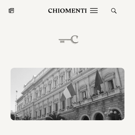
News
27 LUG 2026
News
Fondazione Torlonia inaugura la
Chiomenti 
mostra Marmora Romana
EcoVadis 2
ampliando gli spazi espositivi