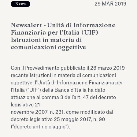
29 MAR 2019
News
dell’Antiquarium di Villa Albani
Leggi tutto
Leg
Torlonia
Newsalert - Unità di Informazione
Finanziaria per l’Italia (UIF) -
Istruzioni in materia di
comunicazioni oggettive
Con il Provvedimento pubblicato il 28 marzo 2019
recante Istruzioni in materia di comunicazioni
oggettive, l’Unità di Informazione Finanziaria per
l’Italia (“UIF”) della Banca d’Italia ha dato
attuazione al comma 3 dell’art. 47 del decreto
legislativo 21
novembre 2007, n. 231, come modificato dal
decreto legislativo 25 maggio 2017, n. 90
(“decreto antiriciclaggio”).