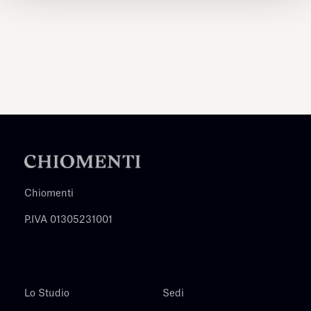
Chiomenti
P.IVA 01305231001
Lo Studio
Sedi