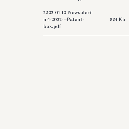
2022-01-12-Newsalert-
n-1-2022---Patent-
801 Kb
box.pdf