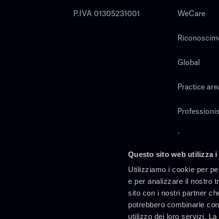
P.IVA 01305231001
WeCare
Riconoscim
Global
Practice are
Professionis
Lavora con 
Questo sito web utilizza i
Cerca
Utilizziamo i cookie per pe
e per analizzare il nostro t
sito con i nostri partner ch
potrebbero combinarle con 
utilizzo dei loro servizi. L