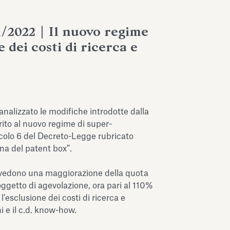
1/2022 | Il nuovo regime
 dei costi di ricerca e
analizzato le modifiche introdotte dalla
ito al nuovo regime di super-
icolo 6 del Decreto-Legge rubricato
ina del patent box”.
revedono una maggiorazione della quota
ggetto di agevolazione, ora pari al 110%
’esclusione dei costi di ricerca e
i e il c.d. know-how.