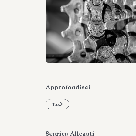
Approfondisci
Tax
Scarica Allegati