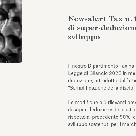
Newsalert Tax n. 
di super-deduzione
sviluppo
Il nostro Dipartimento Tax ha 
Legge di Bilancio 2022 in mer
deduzione, introdotto dall’art
“Semplificazione della discipl
Le modifiche più rilevanti p
di super-deduzione dei costi o
rispetto al precedente 90%, e l
sviluppo sostenuti per i march