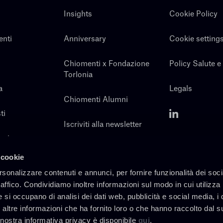
Insights
Cookie Policy
enti
Anniversary
Cookie setting
Chiomenti x Fondazione
Policy Salute e
Torlonia
a
Legals
Chiomenti Alumni
ti
Iscriviti alla newsletter
noi
Contatti
 cookie
rsonalizzare contenuti e annunci, per fornire funzionalità dei soc
raffico. Condividiamo inoltre informazioni sul modo in cui utilizza 
e si occupano di analisi dei dati web, pubblicità e social media, i 
altre informazioni che ha fornito loro o che hanno raccolto dal s
a nostra informativa privacy è disponibile
qui
.