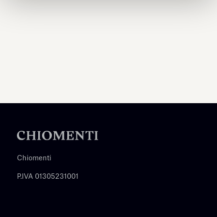
Chiomenti
P.IVA 01305231001