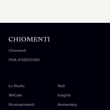
Chiomenti
P.IVA 01305231001
Lo Studio
Sedi
WeCare
Insights
Riconoscimenti
Anniversary