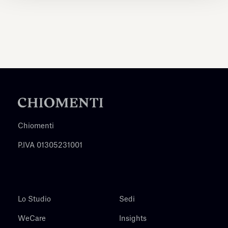
Chiomenti
P.IVA 01305231001
Lo Studio
Sedi
WeCare
Insights