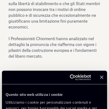
sulla libertà di stabilimento e che gli Stati membri
non possono invocare tra i motivi di ordine
pubblico e di sicurezza che eccezionalmente ne
giustificano una limitazione fini puramente
economici.
I Professionisti Chiomenti hanno analizzato nel
dettaglio la pronuncia che riafferma con vigore i
pilastri della costruzione europea e i fondamenti
del libero mercato.
Questo sito web utilizza i cookie
Condividi
Utilizziamo i cookie per personalizzare contenuti e
annunci, per fornire funzionalità dei social media e per