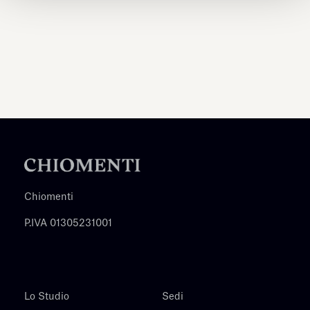
Chiomenti
P.IVA 01305231001
Lo Studio
Sedi