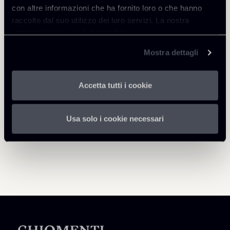
con altre informazioni che ha fornito loro o che hanno
raccolto dal suo utilizzo dei loro servizi. La nostra
informativa privacy è disponibile
qui
.
Mostra dettagli
Torna agli Insights
Accetta tutti i cookie
Usa solo i cookie necessari