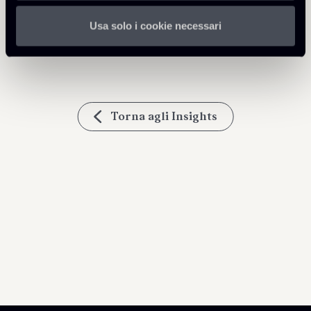
Commissione-UE-documento-
263 Kb
esenzione-18062020.pdf
Usa solo i cookie necessari
Torna agli Insights