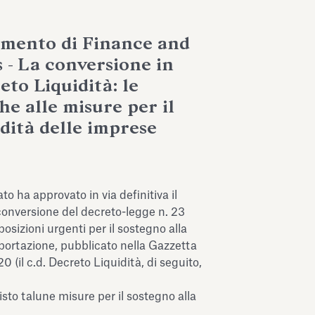
imento di Finance and
 - La conversione in
eto Liquidità: le
he alle misure per il
idità delle imprese
o ha approvato in via definitiva il
 conversione del decreto-legge n. 23
osizioni urgenti per il sostegno alla
esportazione, pubblicato nella Gazzetta
20 (il c.d. Decreto Liquidità, di seguito,
sto talune misure per il sostegno alla