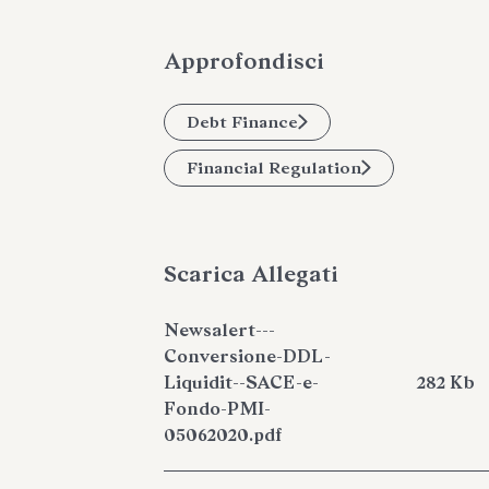
Approfondisci
Debt Finance
Financial Regulation
Scarica Allegati
Newsalert---
Conversione-DDL-
Liquidit--SACE-e-
282 Kb
Fondo-PMI-
05062020.pdf