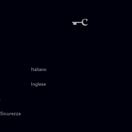
Italiano
Inglese
s
 Sicurezza