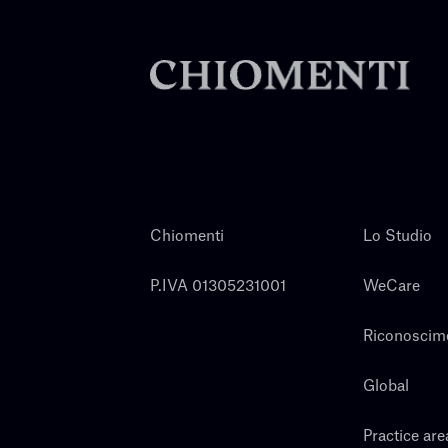
Chiomenti
Lo Studio
P.IVA 01305231001
WeCare
Riconoscim
Global
Practice are