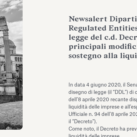
Newsalert Dipart
Regulated Entities
legge del c.d. Decr
principali modific
sostegno alla liqu
In data 4 giugno 2020, il Senat
disegno di legge (il “DDL”) di
dell’8 aprile 2020 recante disp
liquidità delle imprese e all’
Ufficiale n. 94 dell’8 aprile 20
il “Decreto”).
Come noto, il Decreto ha previ
liquidità delle imprese.