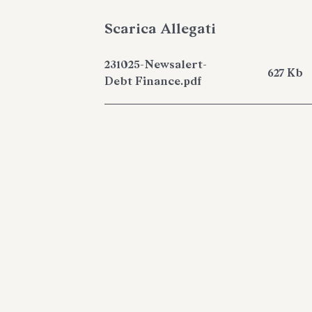
Scarica Allegati
231025-Newsalert-
627 Kb
Debt Finance.pdf