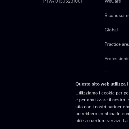
P.IVA 01305231001
WeCare
Riconoscim
Global
Practice are
Professionis
Lavora con 
Questo sito web utilizza i
Cerca
Utilizziamo i cookie per pe
e per analizzare il nostro t
sito con i nostri partner ch
potrebbero combinarle con 
utilizzo dei loro servizi. L