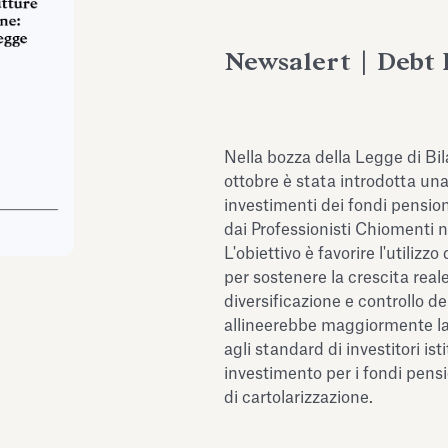
Newsalert | Debt 
Nella bozza della Legge di Bi
ottobre è stata introdotta una
investimenti dei fondi pensione
dai Professionisti Chiomenti n
L'obiettivo è favorire l'utiliz
per sostenere la crescita rea
diversificazione e controllo d
allineerebbe maggiormente la 
agli standard di investitori ist
investimento per i fondi pens
di cartolarizzazione.