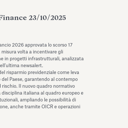
Finance 23/10/2025
lancio 2026 approvata lo scorso 17
 misura volta a incentivare gli
 in progetti infrastrutturali, analizzata
ell'ultima newsalert.
zo del risparmio previdenziale come leva
le del Paese, garantendo al contempo
el rischio. Il nuovo quadro normativo
disciplina italiana al quadro europeo e
ituzionali, ampliando le possibilità di
ione, anche tramite OICR e operazioni