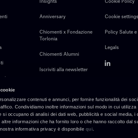
Insights
Cookie Policy
enti
Anniversary
Cookie setting
Chiomenti x Fondazione
Policy Salute e
Torlonia
a
Legals
Chiomenti Alumni
ti
Iscriviti alla newsletter
noi
Contatti
 cookie
rsonalizzare contenuti e annunci, per fornire funzionalità dei soc
raffico. Condividiamo inoltre informazioni sul modo in cui utilizza 
e si occupano di analisi dei dati web, pubblicità e social media, i 
altre informazioni che ha fornito loro o che hanno raccolto dal s
a nostra informativa privacy è disponibile
qui
.