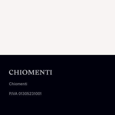
Chiomenti
P.IVA 01305231001