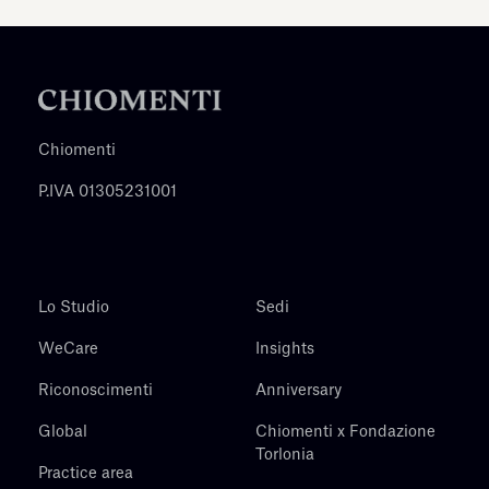
Chiomenti
P.IVA 01305231001
Lo Studio
Sedi
WeCare
Insights
Riconoscimenti
Anniversary
Global
Chiomenti x Fondazione
Torlonia
Practice area