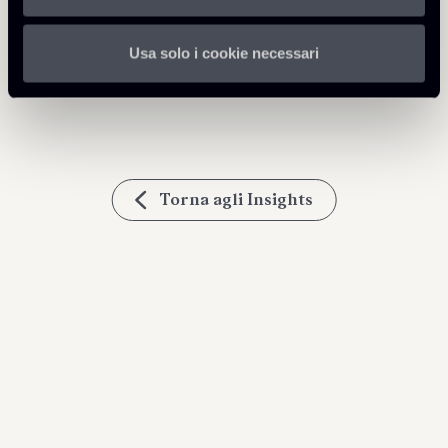
Approfondisci
Usa solo i cookie necessari
Debt Finance
Torna agli Insights