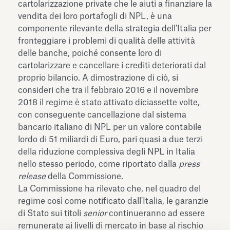
cartolarizzazione private che le aiuti a finanziare la
vendita dei loro portafogli di NPL, è una
componente rilevante della strategia dell'Italia per
fronteggiare i problemi di qualità delle attività
delle banche, poiché consente loro di
cartolarizzare e cancellare i crediti deteriorati dal
proprio bilancio. A dimostrazione di ciò, si
consideri che tra il febbraio 2016 e il novembre
2018 il regime è stato attivato diciassette volte,
con conseguente cancellazione dal sistema
bancario italiano di NPL per un valore contabile
lordo di 51 miliardi di Euro, pari quasi a due terzi
della riduzione complessiva degli NPL in Italia
nello stesso periodo, come riportato dalla
press
release
della Commissione.
La Commissione ha rilevato che, nel quadro del
regime così come notificato dall'Italia, le garanzie
di Stato sui titoli
senior
continueranno ad essere
remunerate ai livelli di mercato in base al rischio